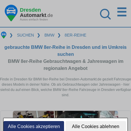
☰
Dresden
Automarkt
.de
Autos einfach finden
❯
SUCHEN
❯
BMW
❯
8ER-REIHE
gebrauchte BMW 8er-Reihe in Dresden und im Umkreis
suchen
BMW 8er-Reihe Gebrauchtwagen & Jahreswagen im
regionalen Angebot
Finde in Dresden für BMW 8er-Reihe bei Dresden-Automarkt.de gezielt Fahrzeuge
dieses Models in deiner Nähe. Ob als Gebrauchtwagen oder Jahreswagen - hier
siehst du auf einen Blick, welche BMW 8er-Reihe Fahrzeuge in Dresden verfügbar
sind.
Alle Cookies akzeptieren
Alle Cookies ablehnen