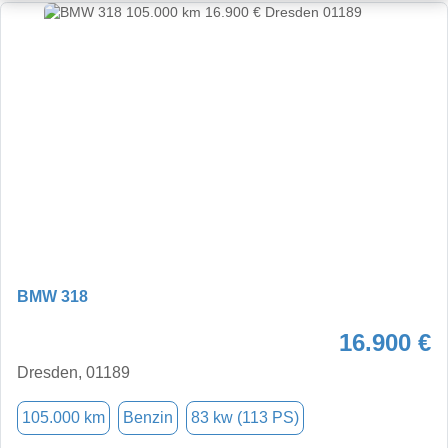
BMW 318
16.900 €
Dresden, 01189
105.000 km
Benzin
83 kw (113 PS)