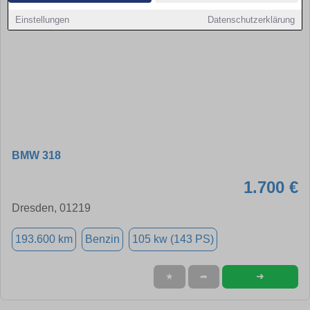
Einstellungen
Datenschutzerklärung
BMW 318
1.700 €
Dresden, 01219
193.600 km
Benzin
105 kw (143 PS)
➜
★
➦