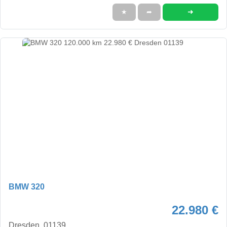
➜
★
➦
BMW 320
22.980 €
Dresden, 01139