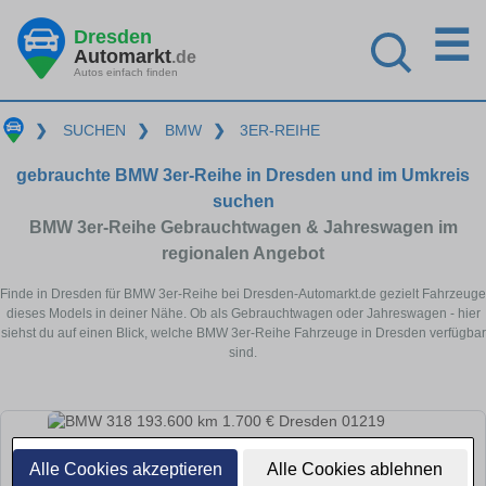
☰
Dresden
Automarkt
.de
Autos einfach finden
❯
SUCHEN
❯
BMW
❯
3ER-REIHE
gebrauchte BMW 3er-Reihe in Dresden und im Umkreis
suchen
BMW 3er-Reihe Gebrauchtwagen & Jahreswagen im
regionalen Angebot
Finde in Dresden für BMW 3er-Reihe bei Dresden-Automarkt.de gezielt Fahrzeuge
dieses Models in deiner Nähe. Ob als Gebrauchtwagen oder Jahreswagen - hier
siehst du auf einen Blick, welche BMW 3er-Reihe Fahrzeuge in Dresden verfügbar
sind.
Alle Cookies akzeptieren
Alle Cookies ablehnen