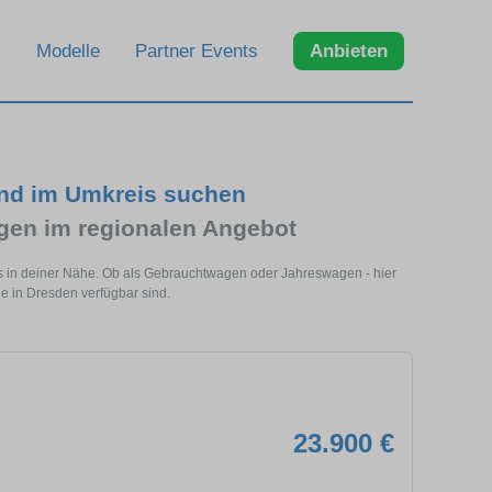
Modelle
Partner Events
Anbieten
nd im Umkreis suchen
en im regionalen Angebot
s in deiner Nähe. Ob als Gebrauchtwagen oder Jahreswagen - hier
e in Dresden verfügbar sind.
23.900 €