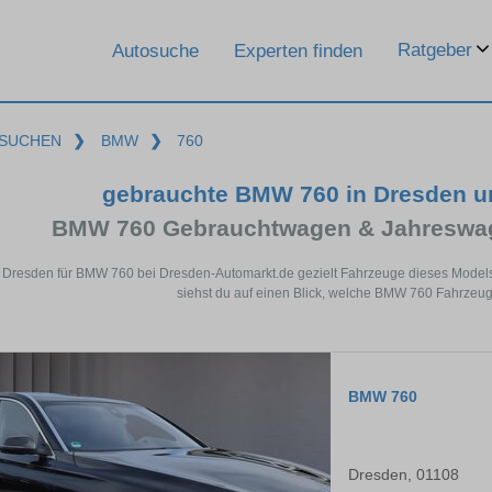
Ratgeber
Autosuche
Experten finden
SUCHEN
❯
BMW
❯
760
gebrauchte BMW 760 in Dresden u
BMW 760 Gebrauchtwagen & Jahreswag
n Dresden für BMW 760 bei Dresden-Automarkt.de gezielt Fahrzeuge dieses Model
siehst du auf einen Blick, welche BMW 760 Fahrzeug
BMW 760
Dresden, 01108