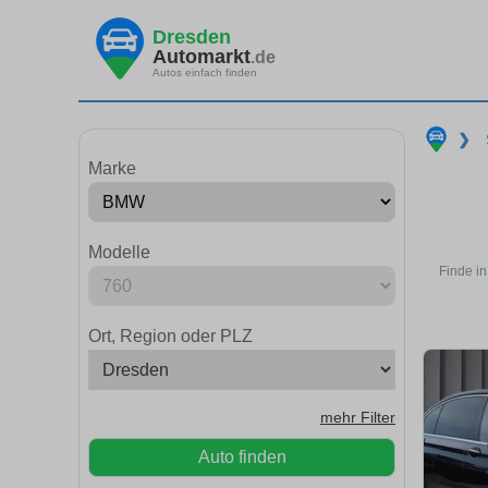
Dresden
Automarkt
.de
Autos einfach finden
❯
Marke
Modelle
Finde i
Ort, Region oder PLZ
mehr Filter
Auto finden