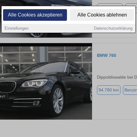
179.000 km
Benz
Alle Cookies akzeptieren
Alle Cookies ablehnen
Einstellungen
Datenschutzerklärung
BMW 760
Dippoldiswalde bei 
94.780 km
Benzi