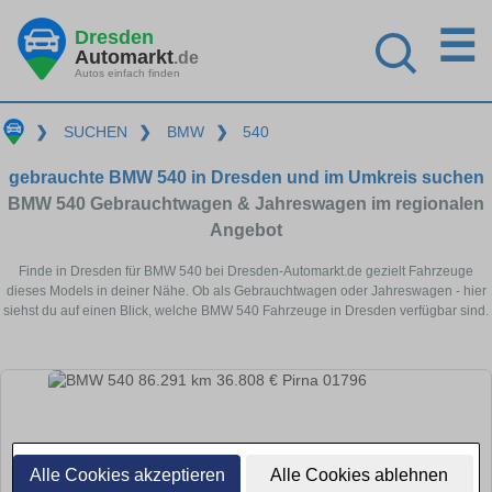
☰
Dresden
Automarkt
.de
Autos einfach finden
❯
SUCHEN
❯
BMW
❯
540
gebrauchte BMW 540 in Dresden und im Umkreis suchen
BMW 540 Gebrauchtwagen & Jahreswagen im regionalen
Angebot
Finde in Dresden für BMW 540 bei Dresden-Automarkt.de gezielt Fahrzeuge
dieses Models in deiner Nähe. Ob als Gebrauchtwagen oder Jahreswagen - hier
siehst du auf einen Blick, welche BMW 540 Fahrzeuge in Dresden verfügbar sind.
Alle Cookies akzeptieren
Alle Cookies ablehnen