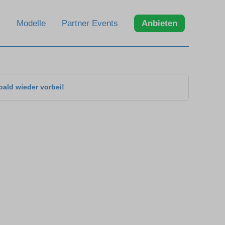
Modelle
Partner Events
Anbieten
bald wieder vorbei!