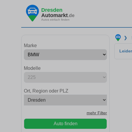
Dresden
Automarkt
.de
Autos einfach finden
❯
Marke
Leider
Modelle
Ort, Region oder PLZ
mehr Filter
Auto finden