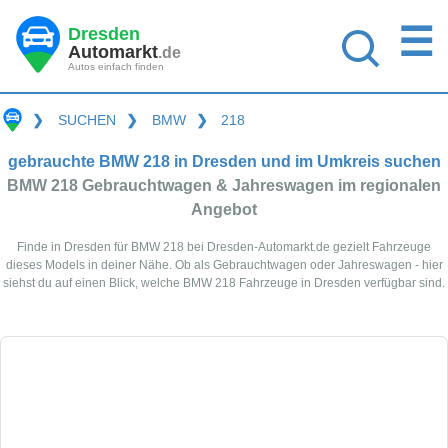
☰
Dresden
Automarkt
.de
Autos einfach finden
❯
SUCHEN
❯
BMW
❯
218
gebrauchte BMW 218 in Dresden und im Umkreis suchen
BMW 218 Gebrauchtwagen & Jahreswagen im regionalen
Angebot
Finde in Dresden für BMW 218 bei Dresden-Automarkt.de gezielt Fahrzeuge
dieses Models in deiner Nähe. Ob als Gebrauchtwagen oder Jahreswagen - hier
siehst du auf einen Blick, welche BMW 218 Fahrzeuge in Dresden verfügbar sind.