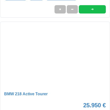
➜
★
➦
BMW 218 Active Tourer
25.950 €