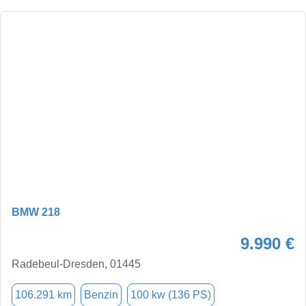
BMW 218
9.990 €
Radebeul-Dresden, 01445
106.291 km
Benzin
100 kw (136 PS)