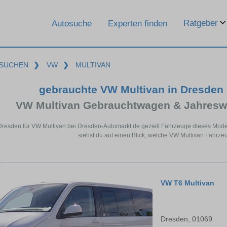
Ratgeber
Autosuche
Experten finden
SUCHEN
❯
VW
❯
MULTIVAN
gebrauchte VW Multivan in Dresden
VW Multivan Gebrauchtwagen & Jahresw
Dresden für VW Multivan bei Dresden-Automarkt.de gezielt Fahrzeuge dieses Mod
siehst du auf einen Blick, welche VW Multivan Fahrze
VW T6 Multivan
Dresden, 01069