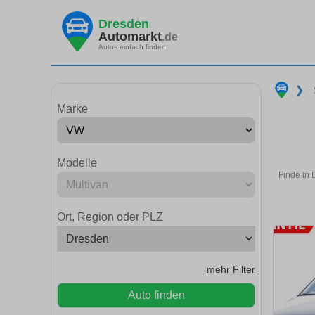
Dresden
Automarkt
.de
Autos einfach finden
❯
Marke
Modelle
Finde in 
Ort, Region oder PLZ
mehr Filter
Auto finden