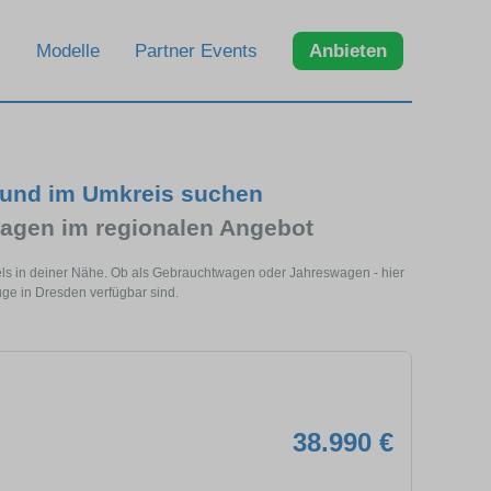
Modelle
Partner Events
Anbieten
 und im Umkreis suchen
agen im regionalen Angebot
els in deiner Nähe. Ob als Gebrauchtwagen oder Jahreswagen - hier
uge in Dresden verfügbar sind.
38.990 €