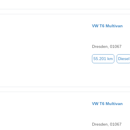
VW T6 Multivan
Dresden, 01067
55.201 km
Diesel
VW T6 Multivan
Dresden, 01067