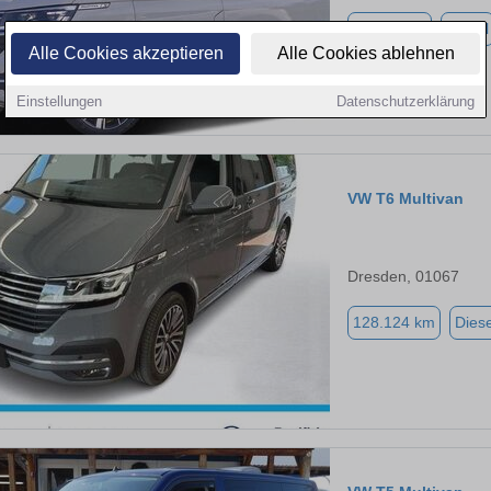
62.677 km
Diesel
Alle Cookies akzeptieren
Alle Cookies ablehnen
Einstellungen
Datenschutzerklärung
VW T6 Multivan
Dresden, 01067
128.124 km
Diese