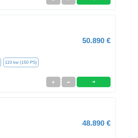
50.890 €
110 kw (150 PS)
➜
★
➦
48.890 €