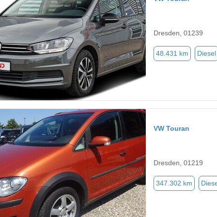
Dresden, 01239
48.431 km
Diesel
VW Touran
Dresden, 01219
347.302 km
Diese