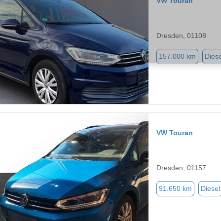
VW Touran
Dresden, 01108
157.000 km
Diese
VW Touran
Dresden, 01157
91.650 km
Diesel