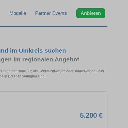
Modelle
Partner Events
Anbieten
und im Umkreis suchen
gen im regionalen Angebot
ls in deiner Nähe. Ob als Gebrauchtwagen oder Jahreswagen - hier
ge in Dresden verfügbar sind.
5.200 €