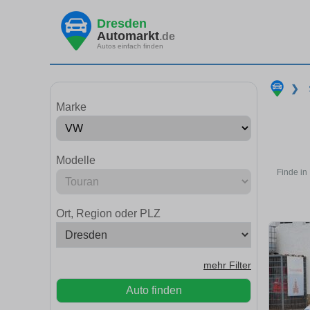
Dresden
Automarkt
.de
Autos einfach finden
❯
Marke
Modelle
Finde in
Ort, Region oder PLZ
mehr Filter
Auto finden