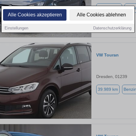
260.300 km
Diese
Alle Cookies akzeptieren
Alle Cookies ablehnen
Einstellungen
Datenschutzerklärung
VW Touran
Dresden, 01239
39.989 km
Benzi