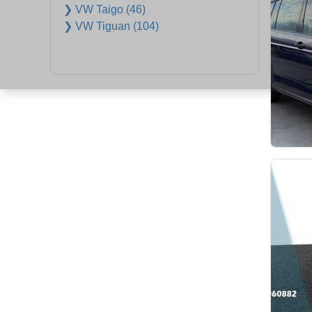
❯ VW Taigo (46)
❯ VW Tiguan (104)