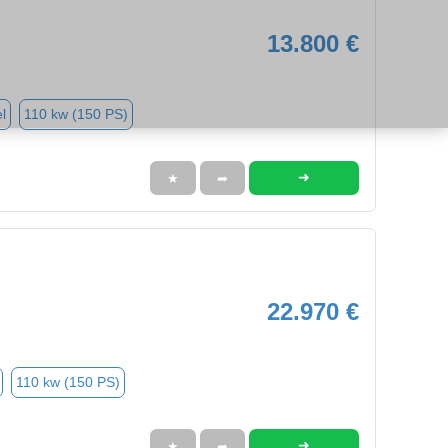
13.800 €
l
110 kw (150 PS)
➜
★
➦
22.970 €
110 kw (150 PS)
➜
★
➦