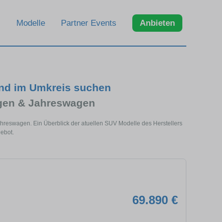
Modelle
Partner Events
Anbieten
und im Umkreis suchen
gen & Jahreswagen
hreswagen. Ein Überblick der atuellen SUV Modelle des Herstellers
ebot.
69.890 €