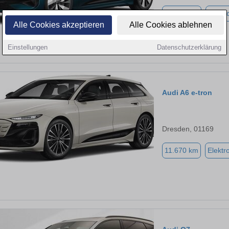
12.149 km
Elektr
Alle Cookies akzeptieren
Alle Cookies ablehnen
Einstellungen
Datenschutzerklärung
Audi A6 e-tron
Dresden, 01169
11.670 km
Elektr