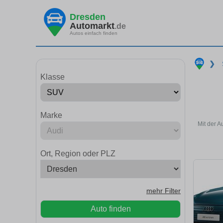
Dresden
Automarkt
.de
Autos einfach finden
❯
Klasse
Marke
Mit der A
Ort, Region oder PLZ
mehr Filter
Auto finden