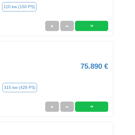
110 kw (150 PS)
➜
★
➦
75.890 €
315 kw (428 PS)
➜
★
➦