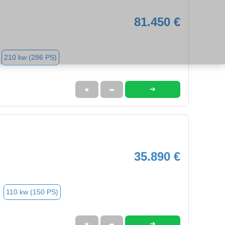
81.450 €
210 kw (286 PS)
➜
★
➦
35.890 €
110 kw (150 PS)
➜
★
➦