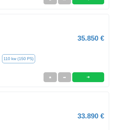
35.850 €
110 kw (150 PS)
➜
★
➦
33.890 €