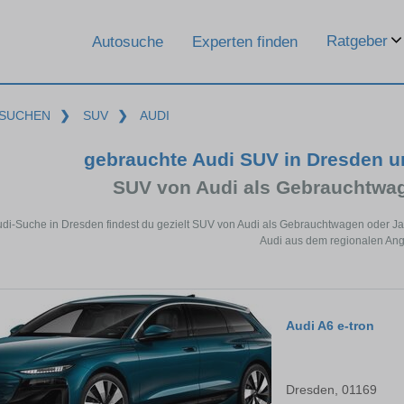
Ratgeber
Autosuche
Experten finden
SUCHEN
❯
SUV
❯
AUDI
gebrauchte Audi SUV in Dresden 
SUV von Audi als Gebrauchtwa
udi-Suche in Dresden findest du gezielt SUV von Audi als Gebrauchtwagen oder Ja
Audi aus dem regionalen Ang
Audi A6 e-tron
Dresden, 01169