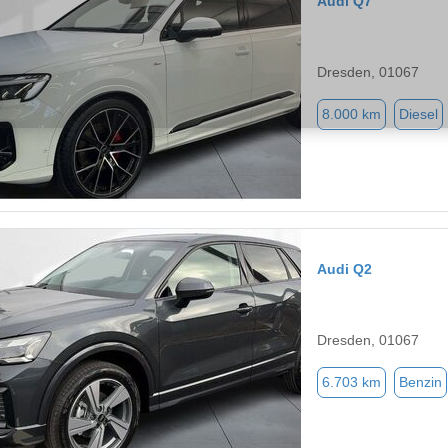
Audi Q7
Dresden, 01067
8.000 km
Diesel
Audi Q2
Dresden, 01067
6.703 km
Benzin