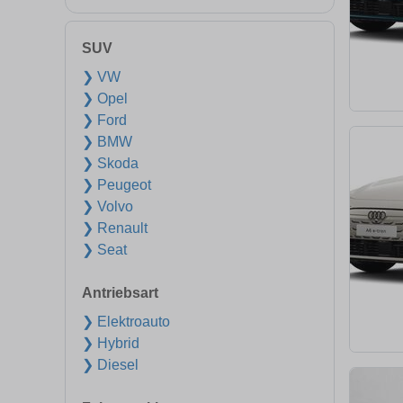
SUV
❯ VW
❯ Opel
❯ Ford
❯ BMW
❯ Skoda
❯ Peugeot
❯ Volvo
❯ Renault
❯ Seat
Antriebsart
❯ Elektroauto
❯ Hybrid
❯ Diesel