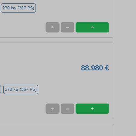
270 kw (367 PS)
➜
★
➦
88.980 €
270 kw (367 PS)
➜
★
➦