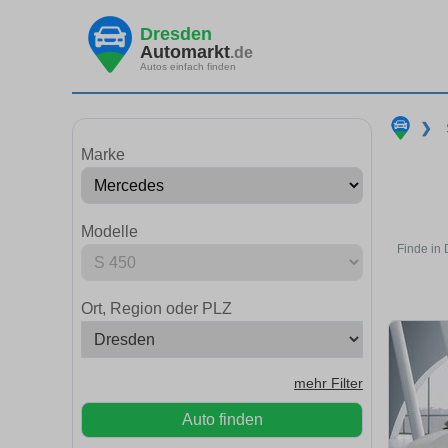
Dresden
Automarkt
.de
Autos einfach finden
❯
Marke
Modelle
Finde in
Ort, Region oder PLZ
mehr Filter
Auto finden