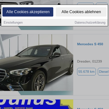
6.076 km
Diesel
Alle Cookies akzeptieren
Alle Cookies ablehnen
Einstellungen
Datenschutzerklärung
Mercedes S 450
Dresden, 01239
55.678 km
Diesel