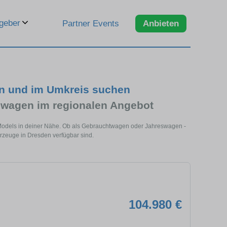
geber
Partner Events
Anbieten
en und im Umkreis suchen
wagen im regionalen Angebot
 Models in deiner Nähe. Ob als Gebrauchtwagen oder Jahreswagen -
hrzeuge in Dresden verfügbar sind.
104.980 €