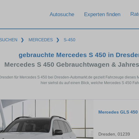
Rat
Autosuche
Experten finden
SUCHEN
❯
MERCEDES
❯
S-450
gebrauchte Mercedes S 450 in Dresd
Mercedes S 450 Gebrauchtwagen & Jahres
 Dresden für Mercedes S 450 bei Dresden-Automarkt.de gezielt Fahrzeuge dieses
hier siehst du auf einen Blick, welche Mercedes S 450 Fa
Mercedes GLS 450
Dresden, 01239