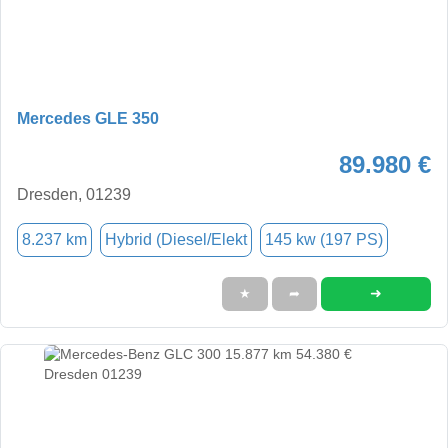
Mercedes GLE 350
89.980 €
Dresden, 01239
8.237 km
Hybrid (Diesel/Elekt
145 kw (197 PS)
➜
★
➦