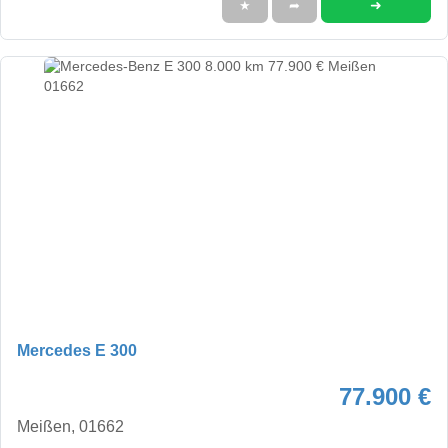
➜
★
➦
Mercedes E 300
77.900 €
Meißen, 01662