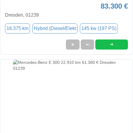
83.300 €
Dresden, 01239
16.375 km
Hybrid (Diesel/Elekt
145 kw (197 PS)
➜
★
➦