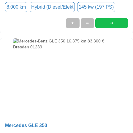
8.000 km
Hybrid (Diesel/Elekt
145 kw (197 PS)
➜
★
➦
Mercedes GLE 350