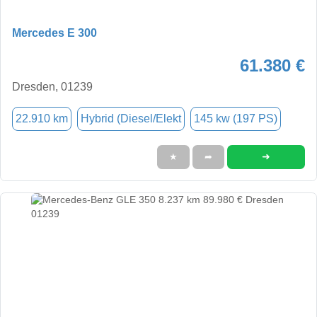
Mercedes E 300
61.380 €
Dresden, 01239
22.910 km
Hybrid (Diesel/Elekt
145 kw (197 PS)
➜
★
➦