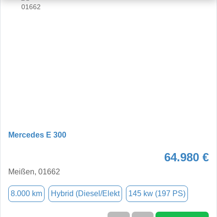
Mercedes E 300
64.980 €
Meißen, 01662
8.000 km
Hybrid (Diesel/Elekt
145 kw (197 PS)