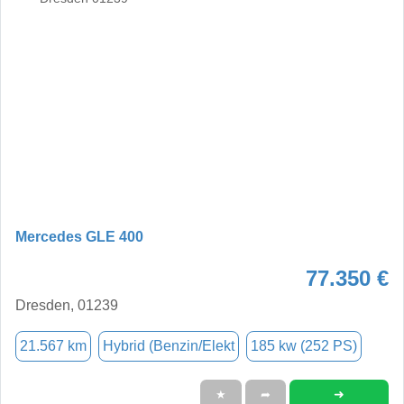
Mercedes GLE 400
77.350 €
Dresden, 01239
21.567 km
Hybrid (Benzin/Elekt
185 kw (252 PS)
➜
★
➦