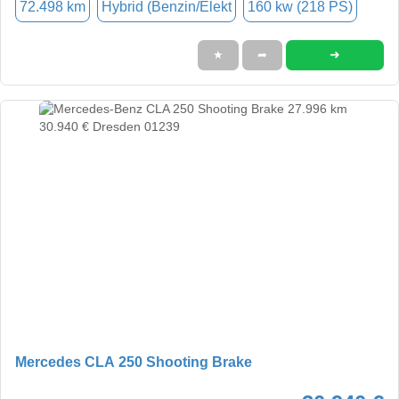
72.498 km
Hybrid (Benzin/Elekt
160 kw (218 PS)
➜
★
➦
Mercedes CLA 250 Shooting Brake