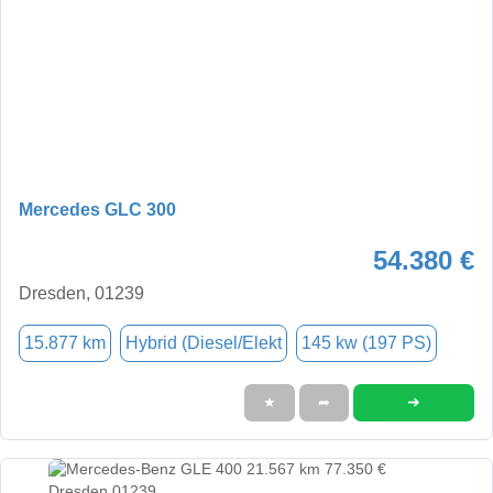
Mercedes GLC 300
54.380 €
Dresden, 01239
15.877 km
Hybrid (Diesel/Elekt
145 kw (197 PS)
➜
★
➦