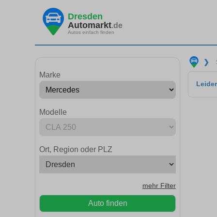
Dresden
Automarkt
.de
Autos einfach finden
❯
Marke
Leider
Modelle
Ort, Region oder PLZ
mehr Filter
Auto finden