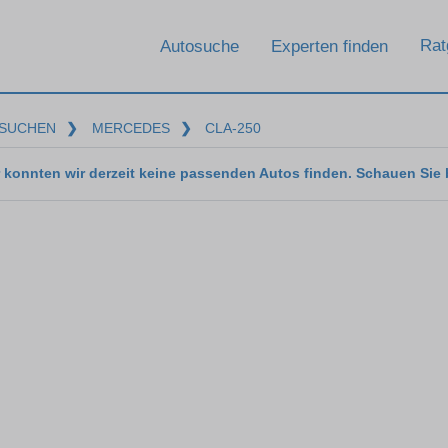
Rat
Autosuche
Experten finden
SUCHEN
❯
MERCEDES
❯
CLA-250
 konnten wir derzeit keine passenden Autos finden. Schauen Sie 