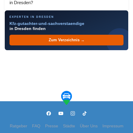
in Dresden?
EXPERTEN IN DRESDEN
Kfz-gutachter-und-sachverstaendige
in Dresden finden
Zum Verzeichnis →
Ratgeber
FAQ
Presse
Städte
Über Uns
Impressum