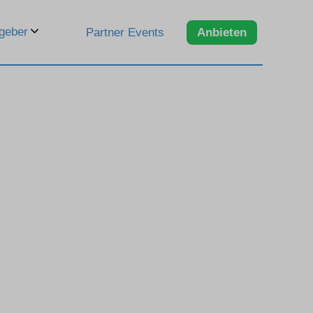
geber
Partner Events
Anbieten