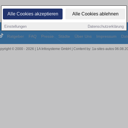
Alle Cookies akzeptieren
Alle Cookies ablehnen
Einstellungen
Datenschutzerklärung
Ratgeber
FAQ
Presse
Städte
Über Uns
Impressum
Dat
pyright © 2000 - 2026 | 1A Infosysteme GmbH | Content by: 1a-sites-autos 06.08.2