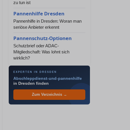
zu tun ist
Pannenhilfe Dresden
Pannenhilfe in Dresden: Woran man
seriöse Anbieter erkennt
Pannenschutz-Optionen
Schutzbrief oder ADAC-
Mitgliedschaft: Was lohnt sich
wirklich?
EXPERTEN IN DRESDEN
Abschleppdienst-und-pannenhilfe
in Dresden finden
Zum Verzeichnis →