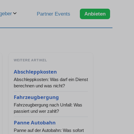
geber
Partner Events
Anbieten
WEITERE ARTIKEL
Abschleppkosten
Abschleppkosten: Was darf ein Dienst
berechnen und was nicht?
Fahrzeugbergung
Fahrzeugbergung nach Unfall: Was
passiert und wer zahlt?
Panne Autobahn
Panne auf der Autobahn: Was sofort