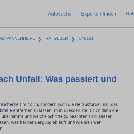
Rat
Autosuche
Experten finden
ND-PANNENHILFE
RATGEBER
C49191
❯
❯
ch Unfall: Was passiert und
 Unsicherheit mit sich, sondern auch die Herausforderung, das
stelle entfernen zu lassen. In in Dresden stellt sich dann die
 übernimmt und welche Schritte zu beachten sind. Dieser
issen, was bei der Bergung abläuft und wie Sie Ihren
n.