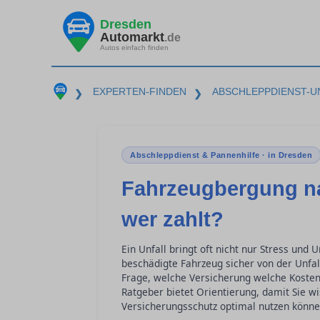
Dresden
Automarkt
.de
Autos einfach finden
EXPERTEN-FINDEN
ABSCHLEPPDIENST-U
❯
❯
Abschleppdienst & Pannenhilfe · in Dresden
Fahrzeugbergung na
wer zahlt?
Ein Unfall bringt oft nicht nur Stress und
beschädigte Fahrzeug sicher von der Unfall
Frage, welche Versicherung welche Kosten
Ratgeber bietet Orientierung, damit Sie w
Versicherungsschutz optimal nutzen könne