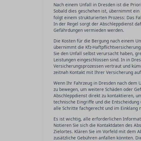
Nach einem Unfall in Dresden ist die Priori
Sobald dies geschehen ist, übernimmt ein
folgt einem strukturierten Prozess: Das F
In der Regel sorgt der Abschleppdienst dafü
Gefährdungen vermieden werden.
Die Kosten für die Bergung nach einem Unf
übernimmt die Kfz-Haftpflichtversicherung
Sie den Unfall selbst verursacht haben, gr
Leistungen eingeschlossen sind. In in Dre
Versicherungsprozessen vertraut und kümme
zeitnah Kontakt mit Ihrer Versicherung a
Wenn Ihr Fahrzeug in Dresden nach dem Unf
zu bewegen, um weitere Schäden oder Gefä
Abschleppdienst direkt zu kontaktieren, u
technische Eingriffe und die Entscheidung 
alle Schritte fachgerecht und im Einklang
Es ist wichtig, alle erforderlichen Infor
Notieren Sie sich die Kontaktdaten des A
Zielortes. Klären Sie im Vorfeld mit de
zusätzliche Gebühren anfallen könnten. Di