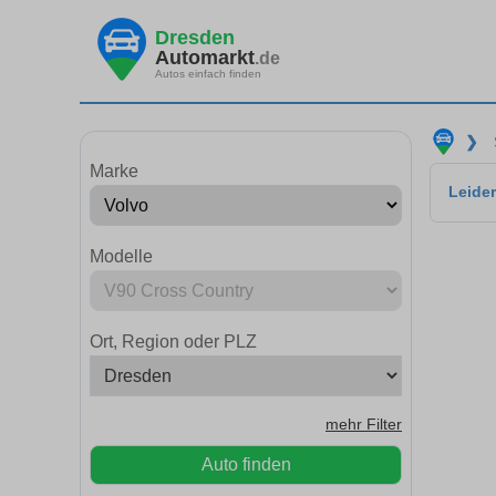
Dresden
Automarkt
.de
Autos einfach finden
❯
Marke
Leider
Modelle
Ort, Region oder PLZ
mehr Filter
Auto finden