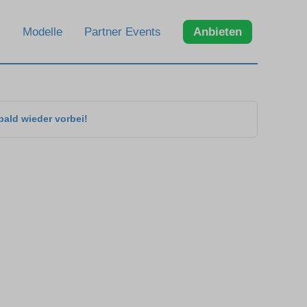
Modelle
Partner Events
Anbieten
bald wieder vorbei!