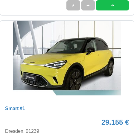
➜
★
➦
Smart #1
29.155 €
Dresden, 01239