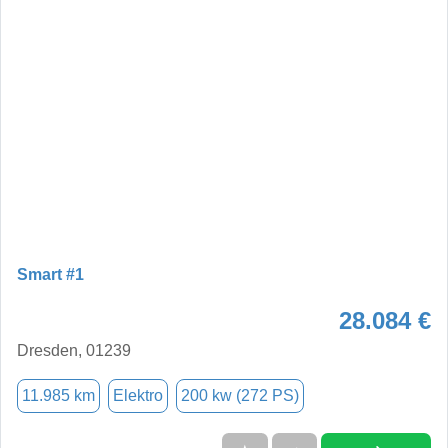
Smart #1
28.084 €
Dresden, 01239
11.985 km
Elektro
200 kw (272 PS)