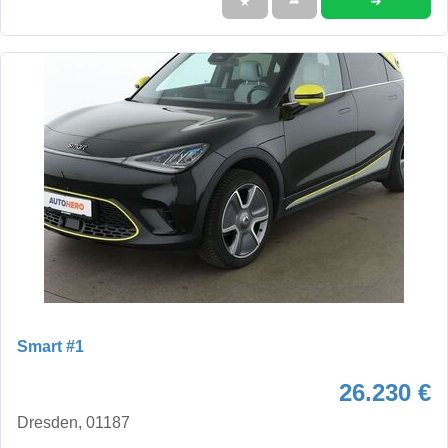
➜
★
➦
Smart #1
26.230 €
Dresden, 01187