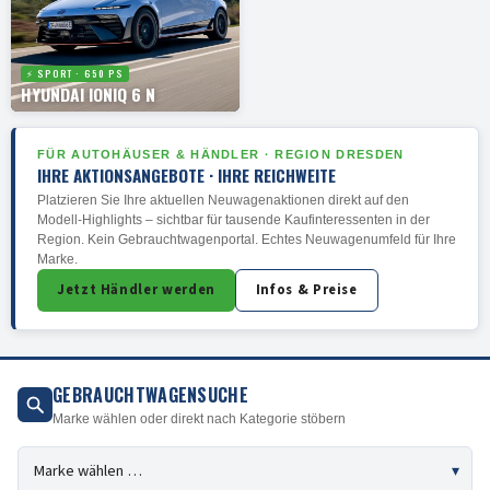
⚡ SPORT · 650 PS
HYUNDAI IONIQ 6 N
FÜR AUTOHÄUSER & HÄNDLER · REGION DRESDEN
IHRE AKTIONSANGEBOTE · IHRE REICHWEITE
Platzieren Sie Ihre aktuellen Neuwagenaktionen direkt auf den
Modell-Highlights – sichtbar für tausende Kaufinteressenten in der
Region. Kein Gebrauchtwagenportal. Echtes Neuwagenumfeld für Ihre
Marke.
Jetzt Händler werden
Infos & Preise
GEBRAUCHTWAGENSUCHE
Marke wählen oder direkt nach Kategorie stöbern