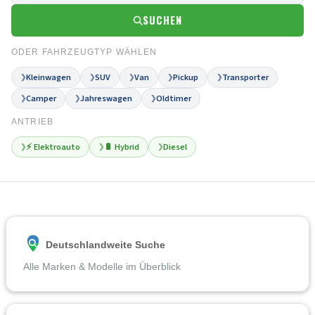
SUCHEN
ODER FAHRZEUGTYP WÄHLEN
Kleinwagen
SUV
Van
Pickup
Transporter
❯
❯
❯
❯
❯
Camper
Jahreswagen
Oldtimer
❯
❯
❯
ANTRIEB
⚡ Elektroauto
🔋 Hybrid
Diesel
❯
❯
❯
Deutschlandweite Suche
Alle Marken & Modelle im Überblick