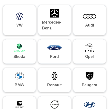
Mercedes-
VW
Audi
Benz
Skoda
Ford
Opel
BMW
Renault
Peugeot