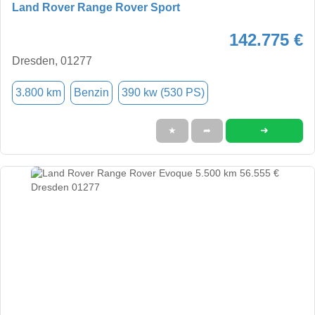
Land Rover Range Rover Sport
142.775 €
Dresden, 01277
3.800 km
Benzin
390 kw (530 PS)
➜
★
➦