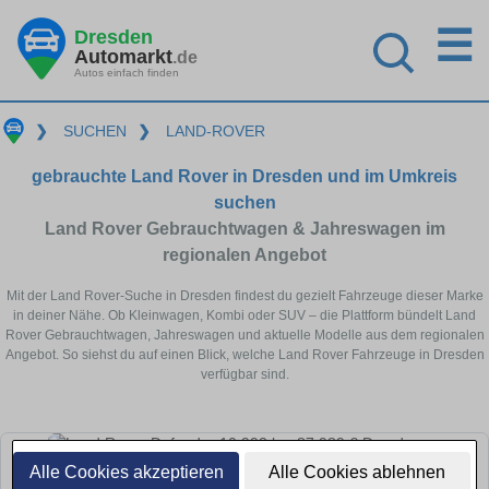
☰
Dresden
Automarkt
.de
Autos einfach finden
❯
SUCHEN
❯
LAND-ROVER
gebrauchte Land Rover in Dresden und im Umkreis
suchen
Land Rover Gebrauchtwagen & Jahreswagen im
regionalen Angebot
Mit der Land Rover-Suche in Dresden findest du gezielt Fahrzeuge dieser Marke
in deiner Nähe. Ob Kleinwagen, Kombi oder SUV – die Plattform bündelt Land
Rover Gebrauchtwagen, Jahreswagen und aktuelle Modelle aus dem regionalen
Angebot. So siehst du auf einen Blick, welche Land Rover Fahrzeuge in Dresden
verfügbar sind.
Alle Cookies akzeptieren
Alle Cookies ablehnen