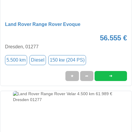
Land Rover Range Rover Evoque
56.555 €
Dresden, 01277
5.500 km
Diesel
150 kw (204 PS)
➜
★
➦