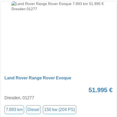
Land Rover Range Rover Evoque
51.995 €
Dresden, 01277
7.893 km
Diesel
150 kw (204 PS)