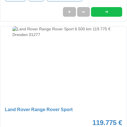
➜
★
➦
Land Rover Range Rover Sport
119.775 €