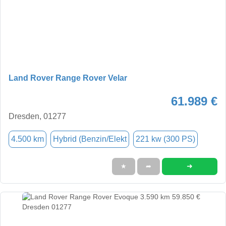
Land Rover Range Rover Velar
61.989 €
Dresden, 01277
4.500 km
Hybrid (Benzin/Elekt
221 kw (300 PS)
➜
★
➦