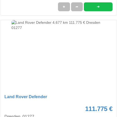
➜
★
➦
Land Rover Defender
111.775 €
Dresden, 01277