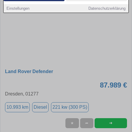
Einstellungen
Datenschutzerklärung
Land Rover Defender
87.989 €
Dresden, 01277
10.993 km
Diesel
221 kw (300 PS)
➜
★
➦