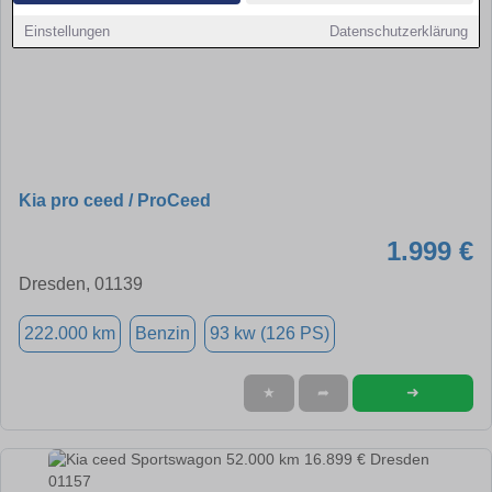
Einstellungen
Datenschutzerklärung
Kia pro ceed / ProCeed
1.999 €
Dresden, 01139
222.000 km
Benzin
93 kw (126 PS)
➜
★
➦