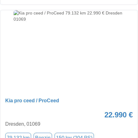
Kia pro ceed / ProCeed
22.990 €
Dresden, 01069
79.132 km
Benzin
150 kw (204 PS)