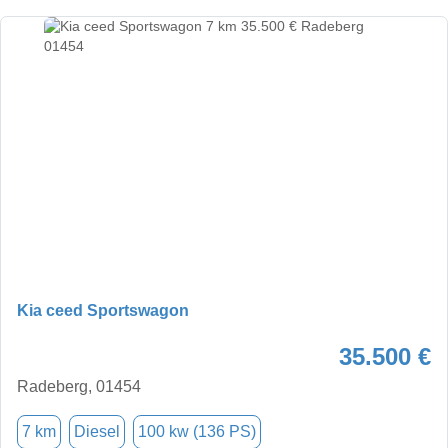
Kia ceed Sportswagon
35.500 €
Radeberg, 01454
7 km
Diesel
100 kw (136 PS)