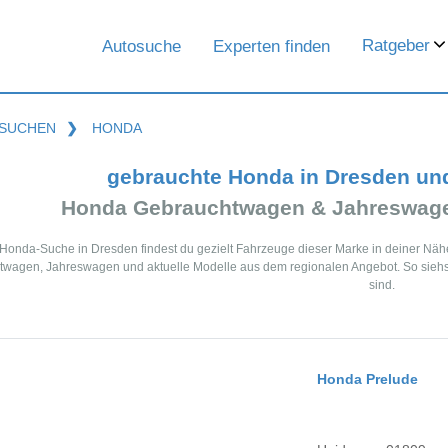
Ratgeber
Autosuche
Experten finden
SUCHEN
❯
HONDA
gebrauchte Honda in Dresden un
Honda Gebrauchtwagen & Jahreswage
 Honda-Suche in Dresden findest du gezielt Fahrzeuge dieser Marke in deiner Nä
wagen, Jahreswagen und aktuelle Modelle aus dem regionalen Angebot. So siehst
sind.
Honda Prelude