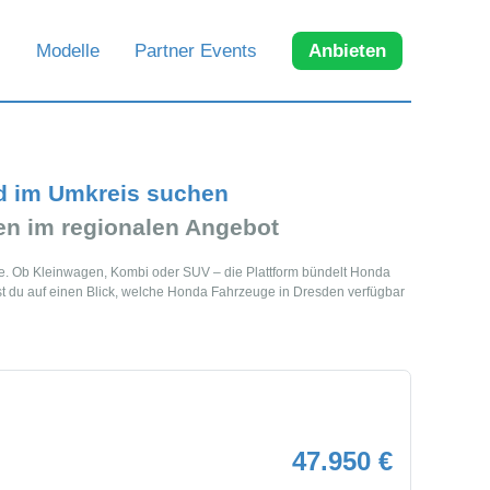
Modelle
Partner Events
Anbieten
d im Umkreis suchen
n im regionalen Angebot
he. Ob Kleinwagen, Kombi oder SUV – die Plattform bündelt Honda
 du auf einen Blick, welche Honda Fahrzeuge in Dresden verfügbar
47.950 €