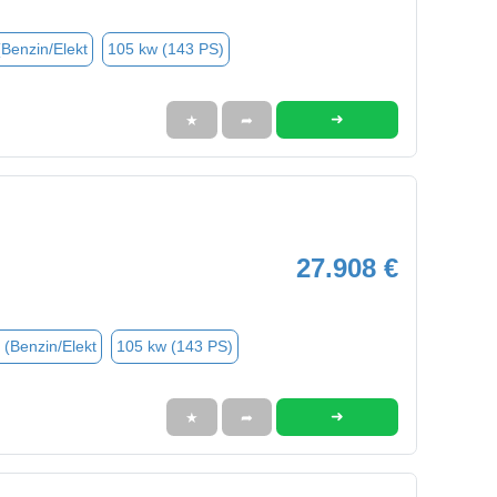
(Benzin/Elekt
105 kw (143 PS)
➜
★
➦
27.908 €
 (Benzin/Elekt
105 kw (143 PS)
➜
★
➦