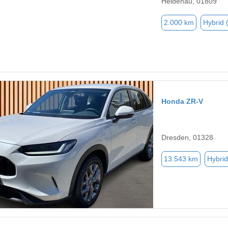
Heidenau, 01809
2.000 km
Hybrid 
Honda ZR-V
Dresden, 01328
13.543 km
Hybrid