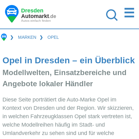
☰
Dresden
Automarkt
.de
Autos einfach finden
❯
MARKEN
❯
OPEL
Opel in Dresden – ein Überblick
Modellwelten, Einsatzbereiche und
Angebote lokaler Händler
Diese Seite porträtiert die Auto-Marke Opel im
Kontext von Dresden und der Region. Wir skizzieren,
in welchen Fahrzeugklassen Opel stark vertreten ist,
welche Modellreihen häufig im Stadt- und
Umlandverkehr zu sehen sind und für welche