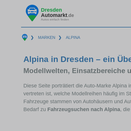
Dresden
Automarkt
.de
Autos einfach finden
❯
MARKEN
❯
ALPINA
Alpina in Dresden – ein Üb
Modellwelten, Einsatzbereiche 
Diese Seite porträtiert die Auto-Marke Alpina
vertreten ist, welche Modellreihen häufig im 
Fahrzeuge stammen von Autohäusern und Aut
Bedarf zu
Fahrzeugsuchen nach Alpina
, di