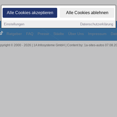
Alle Cookies akzeptieren
Alle Cookies ablehnen
Einstellungen
Datenschutzerklärung
Ratgeber
FAQ
Presse
Städte
Über Uns
Impressum
Dat
pyright © 2000 - 2026 | 1A Infosysteme GmbH | Content by: 1a-sites-autos 07.08.2