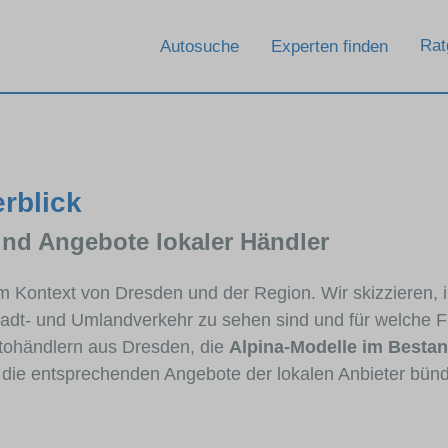
Rat
Autosuche
Experten finden
erblick
und Angebote lokaler Händler
 im Kontext von Dresden und der Region. Wir skizzieren,
Stadt- und Umlandverkehr zu sehen sind und für welche Fa
ohändlern aus Dresden, die
Alpina-Modelle im Besta
e die entsprechenden Angebote der lokalen Anbieter bünd