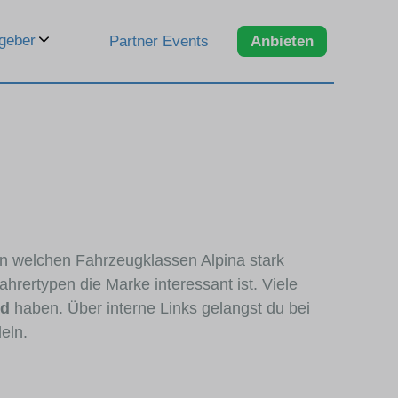
geber
Partner Events
Anbieten
 in welchen Fahrzeugklassen Alpina stark
hrertypen die Marke interessant ist. Viele
nd
haben. Über interne Links gelangst du bei
eln.